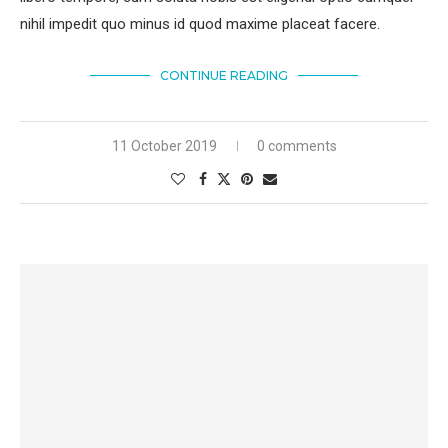
nihil impedit quo minus id quod maxime placeat facere.
CONTINUE READING
11 October 2019
0 comments