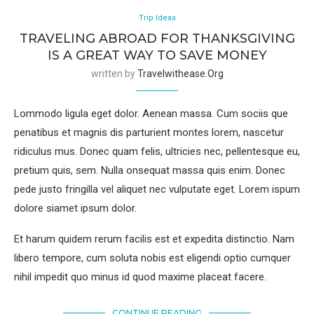
Trip Ideas
TRAVELING ABROAD FOR THANKSGIVING
IS A GREAT WAY TO SAVE MONEY
written by
Travelwithease.org
Lommodo ligula eget dolor. Aenean massa. Cum sociis que
penatibus et magnis dis parturient montes lorem, nascetur
ridiculus mus. Donec quam felis, ultricies nec, pellentesque eu,
pretium quis, sem. Nulla onsequat massa quis enim. Donec
pede justo fringilla vel aliquet nec vulputate eget. Lorem ispum
dolore siamet ipsum dolor.
Et harum quidem rerum facilis est et expedita distinctio. Nam
libero tempore, cum soluta nobis est eligendi optio cumquer
nihil impedit quo minus id quod maxime placeat facere.
CONTINUE READING