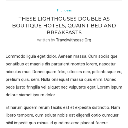
Trip Ideas
THESE LIGHTHOUSES DOUBLE AS
BOUTIQUE HOTELS, QUAINT BED AND
BREAKFASTS
written by
Travelwithease.org
Lommodo ligula eget dolor. Aenean massa. Cum sociis que
penatibus et magnis dis parturient montes lorem, nascetur
ridiculus mus. Donec quam felis, ultricies nec, pellentesque eu,
pretium quis, sem. Nulla onsequat massa quis enim. Donec
pede justo fringilla vel aliquet nec vulputate eget. Lorem ispum
dolore siamet ipsum dolor.
Et harum quidem rerum facilis est et expedita distinctio. Nam
libero tempore, cum soluta nobis est eligendi optio cumquer
nihil impedit quo minus id quod maxime placeat facere.