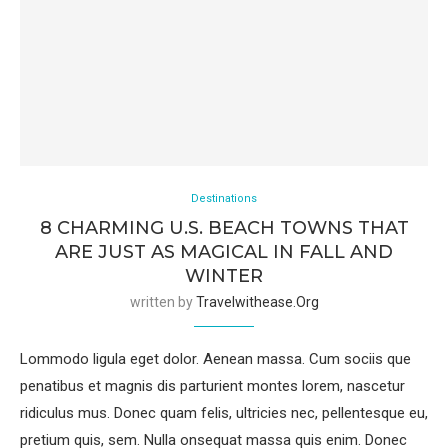
Destinations
8 CHARMING U.S. BEACH TOWNS THAT
ARE JUST AS MAGICAL IN FALL AND
WINTER
written by
Travelwithease.org
Lommodo ligula eget dolor. Aenean massa. Cum sociis que
penatibus et magnis dis parturient montes lorem, nascetur
ridiculus mus. Donec quam felis, ultricies nec, pellentesque eu,
pretium quis, sem. Nulla onsequat massa quis enim. Donec