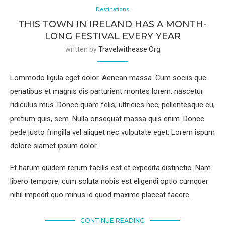
Destinations
THIS TOWN IN IRELAND HAS A MONTH-
LONG FESTIVAL EVERY YEAR
written by
Travelwithease.org
Lommodo ligula eget dolor. Aenean massa. Cum sociis que
penatibus et magnis dis parturient montes lorem, nascetur
ridiculus mus. Donec quam felis, ultricies nec, pellentesque eu,
pretium quis, sem. Nulla onsequat massa quis enim. Donec
pede justo fringilla vel aliquet nec vulputate eget. Lorem ispum
dolore siamet ipsum dolor.
Et harum quidem rerum facilis est et expedita distinctio. Nam
libero tempore, cum soluta nobis est eligendi optio cumquer
nihil impedit quo minus id quod maxime placeat facere.
CONTINUE READING