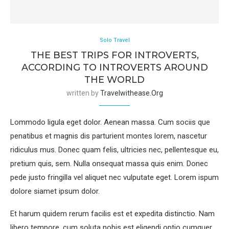
Solo Travel
THE BEST TRIPS FOR INTROVERTS,
ACCORDING TO INTROVERTS AROUND
THE WORLD
written by
Travelwithease.org
Lommodo ligula eget dolor. Aenean massa. Cum sociis que
penatibus et magnis dis parturient montes lorem, nascetur
ridiculus mus. Donec quam felis, ultricies nec, pellentesque eu,
pretium quis, sem. Nulla onsequat massa quis enim. Donec
pede justo fringilla vel aliquet nec vulputate eget. Lorem ispum
dolore siamet ipsum dolor.
Et harum quidem rerum facilis est et expedita distinctio. Nam
libero tempore, cum soluta nobis est eligendi optio cumquer