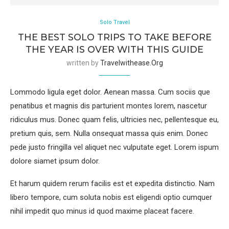
Solo Travel
THE BEST SOLO TRIPS TO TAKE BEFORE
THE YEAR IS OVER WITH THIS GUIDE
written by
Travelwithease.org
Lommodo ligula eget dolor. Aenean massa. Cum sociis que
penatibus et magnis dis parturient montes lorem, nascetur
ridiculus mus. Donec quam felis, ultricies nec, pellentesque eu,
pretium quis, sem. Nulla onsequat massa quis enim. Donec
pede justo fringilla vel aliquet nec vulputate eget. Lorem ispum
dolore siamet ipsum dolor.
Et harum quidem rerum facilis est et expedita distinctio. Nam
libero tempore, cum soluta nobis est eligendi optio cumquer
nihil impedit quo minus id quod maxime placeat facere.