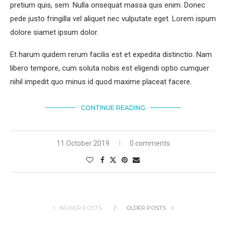
pretium quis, sem. Nulla onsequat massa quis enim. Donec
pede justo fringilla vel aliquet nec vulputate eget. Lorem ispum
dolore siamet ipsum dolor.
Et harum quidem rerum facilis est et expedita distinctio. Nam
libero tempore, cum soluta nobis est eligendi optio cumquer
nihil impedit quo minus id quod maxime placeat facere.
CONTINUE READING
11 October 2019
0 comments
NEWER POSTS
OLDER POSTS