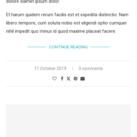
dolore siamet ipsum dolor.
Et harum quidem rerum facilis est et expedita distinctio. Nam
libero tempore, cum soluta nobis est eligendi optio cumquer
nihil impedit quo minus id quod maxime placeat facere.
CONTINUE READING
11 October 2019
0 comments