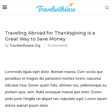
Traveling Abroad for Thanksgiving Is a
Great Way to Save Money
by
Travelwithease.org
0 comments
Lommodo ligula eget dolor. Aenean massa. Cum sociis que
penatibus et magnis dis parturient montes lorem, nascetur
ridiculus mus. Donec quam felis, ultricies nec, pellentesque eu,
pretium quis, sem. Nulla onsequat massa quis enim. Donec
pede justo fringilla vel aliquet nec vulputate eget. Lorem ispum
dolore siamet ipsum dolor.