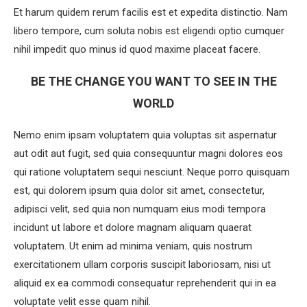
Et harum quidem rerum facilis est et expedita distinctio. Nam
libero tempore, cum soluta nobis est eligendi optio cumquer
nihil impedit quo minus id quod maxime placeat facere.
BE THE CHANGE YOU WANT TO SEE IN THE
WORLD
Nemo enim ipsam voluptatem quia voluptas sit aspernatur
aut odit aut fugit, sed quia consequuntur magni dolores eos
qui ratione voluptatem sequi nesciunt. Neque porro quisquam
est, qui dolorem ipsum quia dolor sit amet, consectetur,
adipisci velit, sed quia non numquam eius modi tempora
incidunt ut labore et dolore magnam aliquam quaerat
voluptatem. Ut enim ad minima veniam, quis nostrum
exercitationem ullam corporis suscipit laboriosam, nisi ut
aliquid ex ea commodi consequatur reprehenderit qui in ea
voluptate velit esse quam nihil.