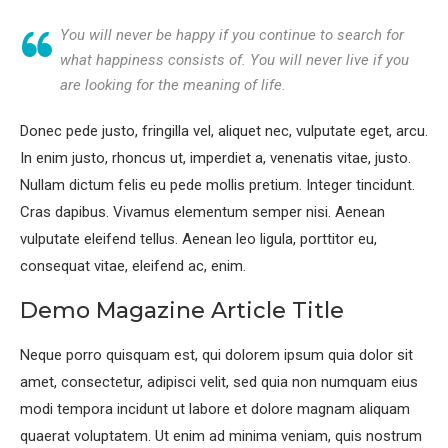
You will never be happy if you continue to search for
what happiness consists of. You will never live if you
are looking for the meaning of life.
Donec pede justo, fringilla vel, aliquet nec, vulputate eget, arcu.
In enim justo, rhoncus ut, imperdiet a, venenatis vitae, justo.
Nullam dictum felis eu pede mollis pretium. Integer tincidunt.
Cras dapibus. Vivamus elementum semper nisi. Aenean
vulputate eleifend tellus. Aenean leo ligula, porttitor eu,
consequat vitae, eleifend ac, enim.
Demo Magazine Article Title
Neque porro quisquam est, qui dolorem ipsum quia dolor sit
amet, consectetur, adipisci velit, sed quia non numquam eius
modi tempora incidunt ut labore et dolore magnam aliquam
quaerat voluptatem. Ut enim ad minima veniam, quis nostrum