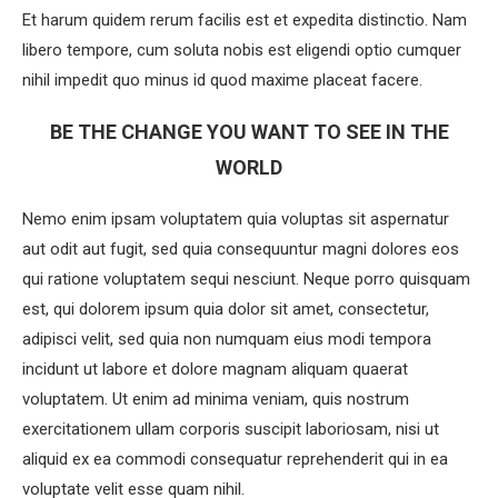
Et harum quidem rerum facilis est et expedita distinctio. Nam
libero tempore, cum soluta nobis est eligendi optio cumquer
nihil impedit quo minus id quod maxime placeat facere.
BE THE CHANGE YOU WANT TO SEE IN THE
WORLD
Nemo enim ipsam voluptatem quia voluptas sit aspernatur
aut odit aut fugit, sed quia consequuntur magni dolores eos
qui ratione voluptatem sequi nesciunt. Neque porro quisquam
est, qui dolorem ipsum quia dolor sit amet, consectetur,
adipisci velit, sed quia non numquam eius modi tempora
incidunt ut labore et dolore magnam aliquam quaerat
voluptatem. Ut enim ad minima veniam, quis nostrum
exercitationem ullam corporis suscipit laboriosam, nisi ut
aliquid ex ea commodi consequatur reprehenderit qui in ea
voluptate velit esse quam nihil.