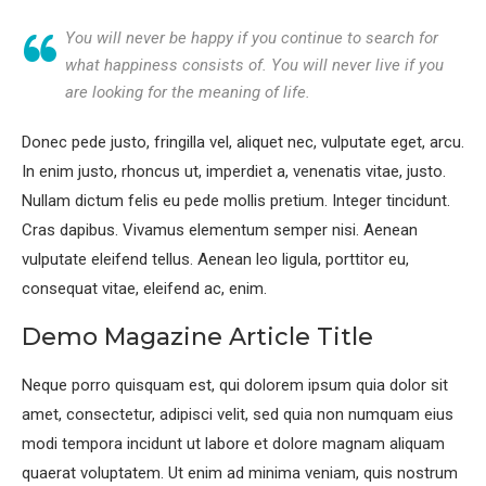
You will never be happy if you continue to search for
what happiness consists of. You will never live if you
are looking for the meaning of life.
Donec pede justo, fringilla vel, aliquet nec, vulputate eget, arcu.
In enim justo, rhoncus ut, imperdiet a, venenatis vitae, justo.
Nullam dictum felis eu pede mollis pretium. Integer tincidunt.
Cras dapibus. Vivamus elementum semper nisi. Aenean
vulputate eleifend tellus. Aenean leo ligula, porttitor eu,
consequat vitae, eleifend ac, enim.
Demo Magazine Article Title
Neque porro quisquam est, qui dolorem ipsum quia dolor sit
amet, consectetur, adipisci velit, sed quia non numquam eius
modi tempora incidunt ut labore et dolore magnam aliquam
quaerat voluptatem. Ut enim ad minima veniam, quis nostrum