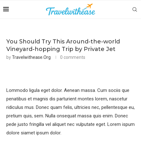
You Should Try This Around-the-world
Vineyard-hopping Trip by Private Jet
by
Travelwithease.org
0 comments
Lommodo ligula eget dolor. Aenean massa. Cum sociis que
penatibus et magnis dis parturient montes lorem, nascetur
ridiculus mus. Donec quam felis, ultricies nec, pellentesque eu,
pretium quis, sem. Nulla onsequat massa quis enim. Donec
pede justo fringilla vel aliquet nec vulputate eget. Lorem ispum
dolore siamet ipsum dolor.